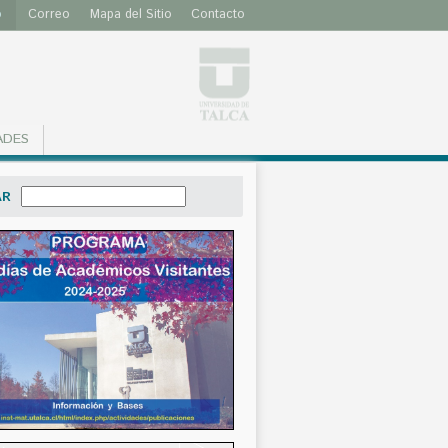
o
Correo
Mapa del Sitio
Contacto
ADES
AR