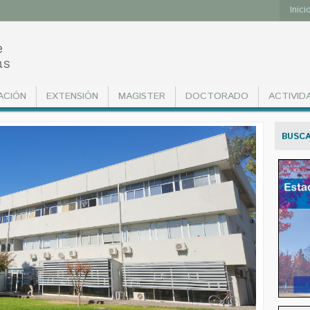
Inici
ACIÓN
EXTENSIÓN
MAGISTER
DOCTORADO
ACTIVID
BUSC