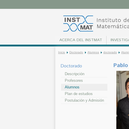
ACERCA DEL INSTMAT
INVESTIG
Inicio
Doctorado
Alumnos
doctorado
Alum
Pablo
Doctorado
Descripción
Profesores
Alumnos
Plan de estudios
Postulación y Admisión