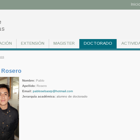
Inici
ACIÓN
EXTENSIÓN
MAGISTER
DOCTORADO
ACTIVID
nos
 Rosero
Nombre:
Pablo
Apellido:
Rosero
Email:
pablosebasrp@hotmail.com
Jerarquía académica:
alumno de doctorado