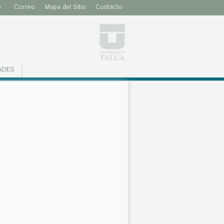
o
Correo
Mapa del Sitio
Contacto
ADES