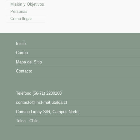
Misión y Objetivos
Personas
Como llegar
Inicio
Correo
Mapa del Sitio
Contacto
Teléfono (56-71) 2200200
contacto@inst-mat.utalca.cl
Camino Lircay S/N, Campus Norte,
Talca - Chile