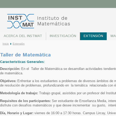
ACERCA DEL INSTMAT
INVESTIGACIÓN
EXTENSIÓN
MA
Inicio
Extensión
Taller de Matemática
Características Generales:
Descripción
:
En el Taller de Matemática se desarrollan actividades tendient
de matemática.
Objetivos
:
Enfrentar a los estudiantes a problemas de diversos ámbitos de ma
de resolución de problemas, profundizando en la temática relacionada con é
Metodología de trabajo
:
Trabajo grupal, asistidos por un profesor del Institu
Requisitos de los participantes
:
Ser estudiante de Enseñanza Media, intere
disfrute con desafíos matemáticos y que desee incrementar su gusto, inter
Día, Horario y Lugar
:
viernes de 16:00 a 17:30 horas. Campus Lircay, Univer