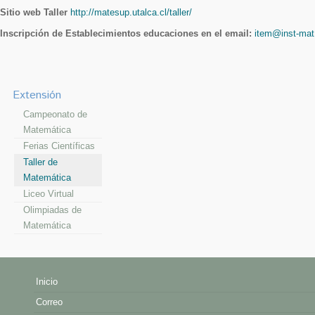
Sitio web Taller
http://matesup.utalca.cl/taller/
Inscripción de Establecimientos educaciones en el email:
item@inst-mat.
Extensión
Campeonato de
Matemática
Ferias Científicas
Taller de
Matemática
Liceo Virtual
Olimpiadas de
Matemática
Inicio
Correo