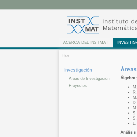
ACERCA DEL INSTMAT
INVESTIG
Inicio
Áreas
Investigación
Álgebra 
Áreas de Investigación
Proyectos
M.
R.
M.
D.
M.
S.
S.
L.
Análisis