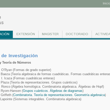
Inici
ACIÓN
EXTENSIÓN
MAGISTER
DOCTORADO
ACTIVID
 de Investigación
y Teoría de Números
 O’Ryan (Formas de grado superior)
 Baeza (Teoría algebraica de formas cuadráticas. Formas cuadráticas enteras
 I. Icaza (Formas cuadráticas enteras)
 Plaza (Teoría de representaciones. Grupos cuánticos)
 Ronco (Álgebra homológica. Combinatoria algebraica. Álgebras de Hopf)
 Ryom-Hansen (
Grupos cuánticos. Álgebras de diagramas
)
 Griffeth (
Combinatoria. Teoría de representaciones. Geometría algebraica
)
 Lapointe (Sistemas integrables. Combinatoria algebraica)