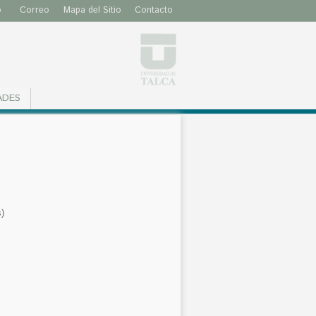
o
Correo
Mapa del Sitio
Contacto
ADES
)