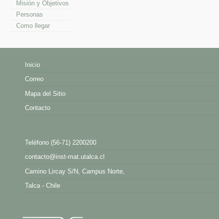
Misión y Objetivos
Personas
Como llegar
Inicio
Correo
Mapa del Sitio
Contacto
Teléfono (56-71) 2200200
contacto@inst-mat.utalca.cl
Camino Lircay S/N, Campus Norte,
Talca - Chile