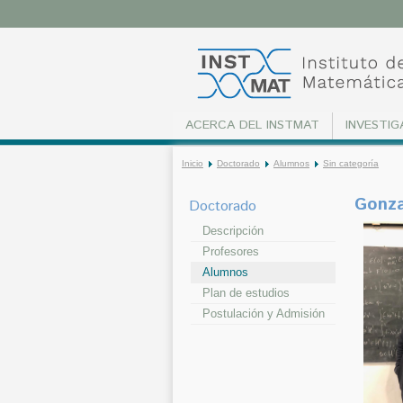
ACERCA DEL INSTMAT
INVESTIG
Inicio
Doctorado
Alumnos
Sin categoría
Gonza
Doctorado
Descripción
Profesores
Alumnos
Plan de estudios
Postulación y Admisión