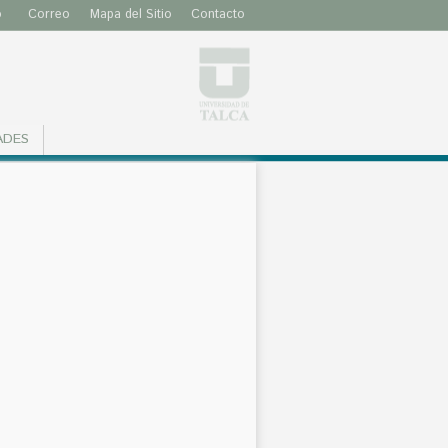
o
Correo
Mapa del Sitio
Contacto
ADES