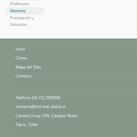
Profesores
Alumnos
Postulación y
Admisión
Inicio
Correo
Mapa del Sitio
Contacto
Teléfono (56-71) 2200200
contacto@inst-mat.utalca.cl
Camino Lircay S/N, Campus Norte,
Talca - Chile