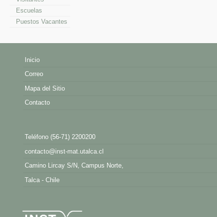
Escuelas
Puestos Vacantes
Inicio
Correo
Mapa del Sitio
Contacto
Teléfono (56-71) 2200200
contacto@inst-mat.utalca.cl
Camino Lircay S/N, Campus Norte,
Talca - Chile