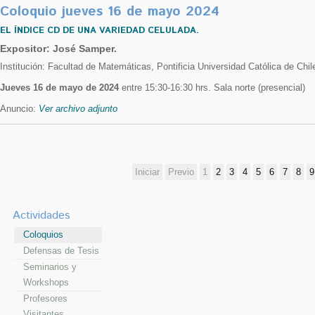
Coloquio jueves 16 de mayo 2024
EL ÍNDICE CD DE UNA VARIEDAD CELULADA.
Expositor: José Samper.
Institución: Facultad de Matemáticas, Pontificia Universidad Católica de Chil
Jueves 16 de mayo de 2024
entre 15:30-16:30 hrs. Sala norte (presencial)
Anuncio:
Ver archivo adjunto
Iniciar
Previo
1
2
3
4
5
6
7
8
9
Actividades
Coloquios
Defensas de Tesis
Seminarios y
Workshops
Profesores
Visitantes